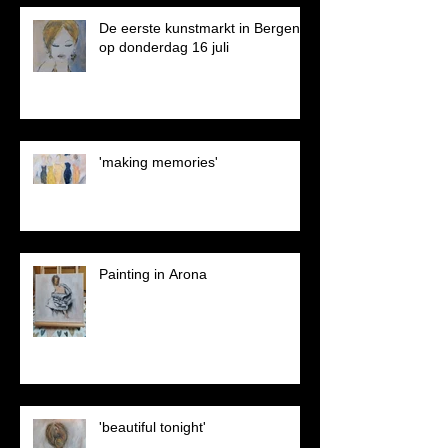
De eerste kunstmarkt in Bergen
op donderdag 16 juli
'making memories'
Painting in Arona
'beautiful tonight'