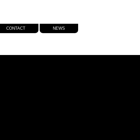
CONTACT
NEWS