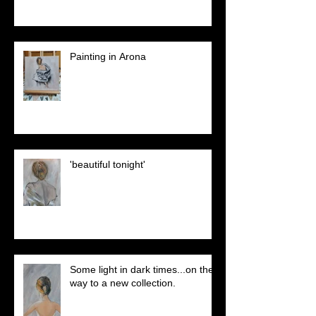
Painting in Arona
'beautiful tonight'
Some light in dark times...on the
way to a new collection.