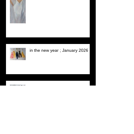
in the new year ; January 2026
'sharing together' (afmeting: 80 x
60)
a lovely spot found with two nice
people....art market Bergen 2025