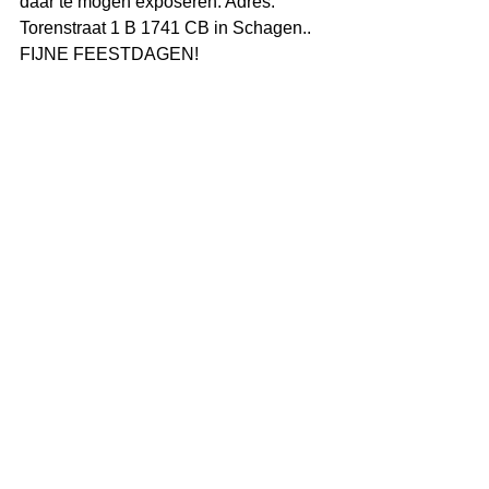
daar te mogen exposeren. Adres: 
Torenstraat 1 B 1741 CB in Schagen..
FIJNE FEESTDAGEN!