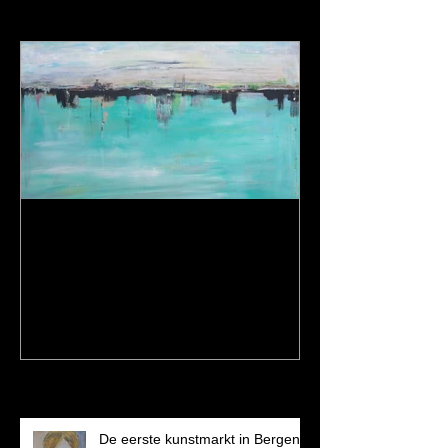
Featured Posts
Een dagje op stap en een
nieuw schilderij...
Recent Posts
De eerste kunstmarkt in Bergen