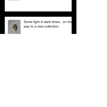
Some light in dark times...on the
way to a new collection.
in the new year ; January 2026