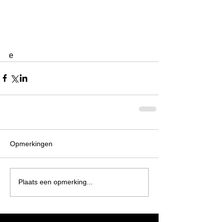
e
Opmerkingen
Plaats een opmerking...