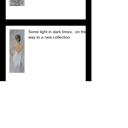
Some light in dark times...on the
way to a new collection.
in the new year ; January 2026