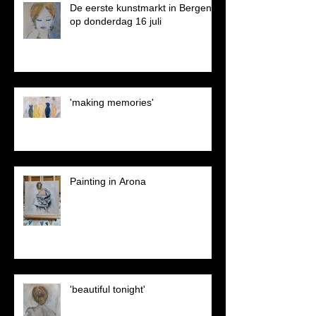
De eerste kunstmarkt in Bergen
op donderdag 16 juli
'making memories'
Painting in Arona
'beautiful tonight'