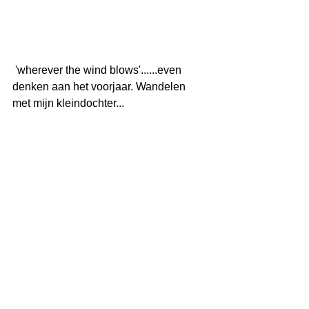
 'wherever the wind blows'......even 
denken aan het voorjaar. Wandelen 
met mijn kleindochter...