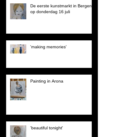
De eerste kunstmarkt in Bergen
op donderdag 16 juli
'making memories'
Painting in Arona
'beautiful tonight'