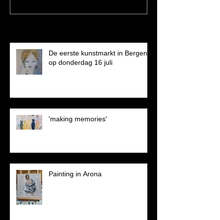
Recent Posts
De eerste kunstmarkt in Bergen
op donderdag 16 juli
'making memories'
Painting in Arona