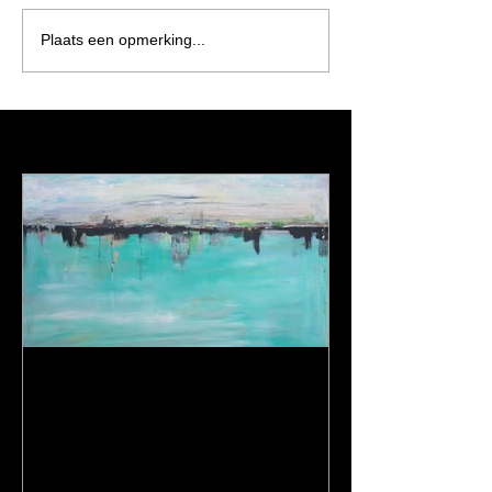
Plaats een opmerking...
Featured Posts
Een dagje op stap en een
nieuw schilderij...