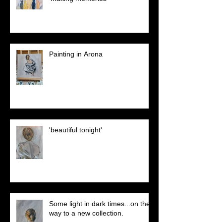
Painting in Arona
'beautiful tonight'
Some light in dark times...on the
way to a new collection.