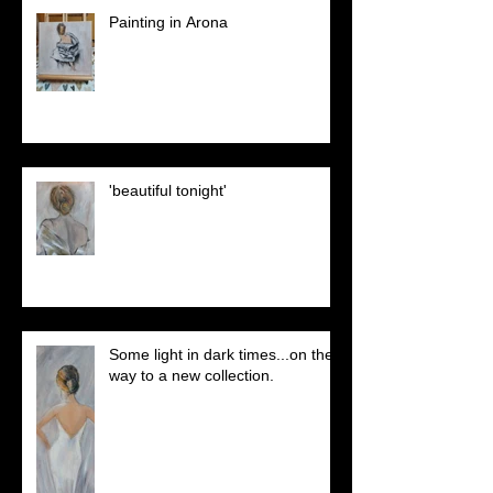
Painting in Arona
'beautiful tonight'
Some light in dark times...on the
way to a new collection.