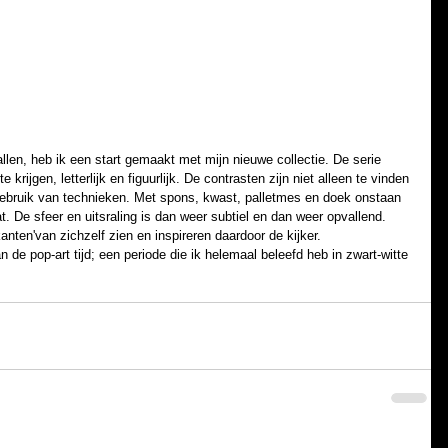
te krijgen, letterlijk en figuurlijk. De contrasten zijn niet alleen te vinden 
 gebruik van technieken. Met spons, kwast, palletmes en doek onstaan 
t. De sfeer en uitsraling is dan weer subtiel en dan weer opvallend. 
nten'van zichzelf zien en inspireren daardoor de kijker.  
e pop-art tijd; een periode die ik helemaal beleefd heb in zwart-witte 