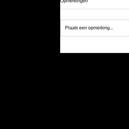
Opmerkingen
Plaats een opmerking...