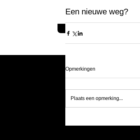
Een nieuwe weg?
HOME
MARLEEN'S W
Opmerkingen
Plaats een opmerking...